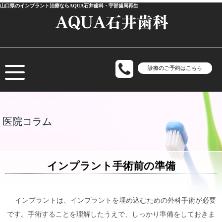
山口県のインプラント治療ならAQUA石井歯科・宇部歯周再生
診療のご予約はこちら
医院コラム
インプラント手術前の準備
インプラントは、インプラントを埋め込むための外科手術が必要
です。手術することを理解したうえで、しっかり準備をしておきま