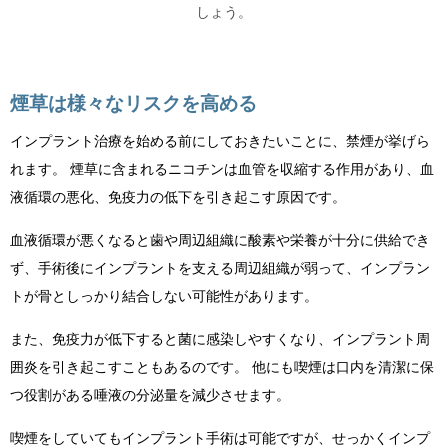
しょう。
煙草は様々なリスクを高める
インプラント治療を始める前にしておきたいことに、禁煙が挙げら
れます。 煙草に含まれるニコチンは血管を収縮する作用があり、血
液循環の悪化、免疫力の低下を引き起こす原因です。
血液循環が悪くなると歯や周辺組織に酸素や栄養が十分に供給でき
ず、手術後にインプラントを支える周辺組織が弱って、インプラン
トが骨としっかり結合しない可能性があります。
また、免疫力が低下すると菌に感染しやすくなり、インプラント周
囲炎を引き起こすこともあるのです。 他にも喫煙は口内を清潔に保
つ役割がある唾液の分泌量を減少させます。
喫煙をしていてもインプラント手術は可能ですが、せっかくインプ