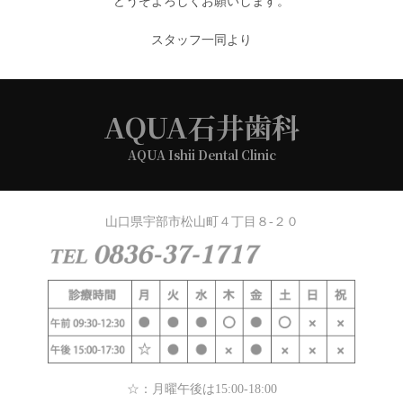
どうぞよろしくお願いします。
スタッフ一同より
AQUA石井歯科
AQUA Ishii Dental Clinic
山口県宇部市松山町４丁目８-２０
☆：月曜午後は15:00-18:00