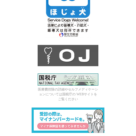
医療費控除の詳細やセルフメディケーシ
ョンについては国税庁の WEBサイトを
ご覧ください