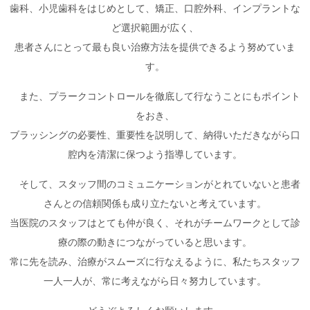
歯科、小児歯科をはじめとして、矯正、口腔外科、インプラントな
ど選択範囲が広く、
患者さんにとって最も良い治療方法を提供できるよう努めていま
す。
また、プラークコントロールを徹底して行なうことにもポイント
をおき、
ブラッシングの必要性、重要性を説明して、納得いただきながら口
腔内を清潔に保つよう指導しています。
そして、スタッフ間のコミュニケーションがとれていないと患者
さんとの信頼関係も成り立たないと考えています。
当医院のスタッフはとても仲が良く、それがチームワークとして診
療の際の動きにつながっていると思います。
常に先を読み、治療がスムーズに行なえるように、私たちスタッフ
一人一人が、常に考えながら日々努力しています。