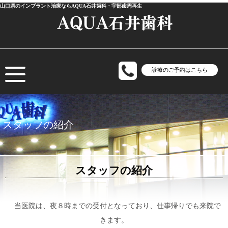
山口県のインプラント治療ならAQUA石井歯科・宇部歯周再生
診療のご予約はこちら
スタッフの紹介
スタッフの紹介
当医院は、夜８時までの受付となっており、仕事帰りでも来院で
きます。