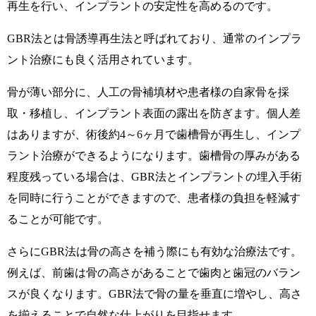
再生を行い、インプラントの安定性を高めるのです。
GBR法とは骨誘導再生法と呼ばれており、通常のインプラ
ント治療にも良く活用されています。
骨が薄い部分に、人工の骨補填材や患者様の自家骨を採
取・移植し、インプラント表面の露出を防ぎます。個人差
はありますが、術後約4～6ヶ月で歯槽骨が再生し、インプ
ラント治療ができるようになります。歯槽骨の厚みがある
程度残っている場合は、GBR法とインプラントの埋入手術
を同時に行うことができますので、患者様の負担を軽減す
ることが可能です。
さらにGBR法は骨の高さを補う際にも有効な治療法です。
例えば、前歯は骨の高さがあることで歯肉と歯冠のバラン
スが良くなります。GBR法で骨の量を垂直に増やし、高さ
を揃えることで自然な仕上がりを目指せます。