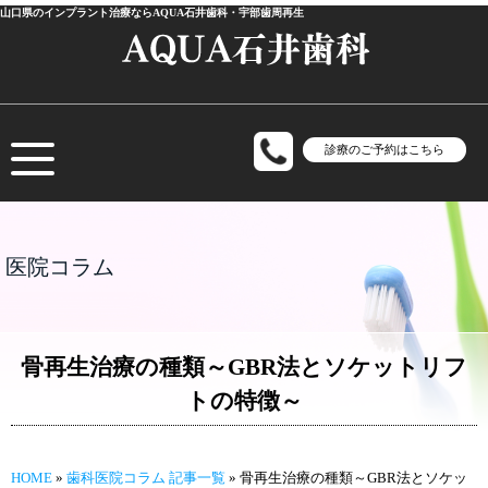
山口県のインプラント治療ならAQUA石井歯科・宇部歯周再生
診療のご予約はこちら
医院コラム
骨再生治療の種類～GBR法とソケットリフ
トの特徴～
HOME
»
歯科医院コラム 記事一覧
»
骨再生治療の種類～GBR法とソケッ