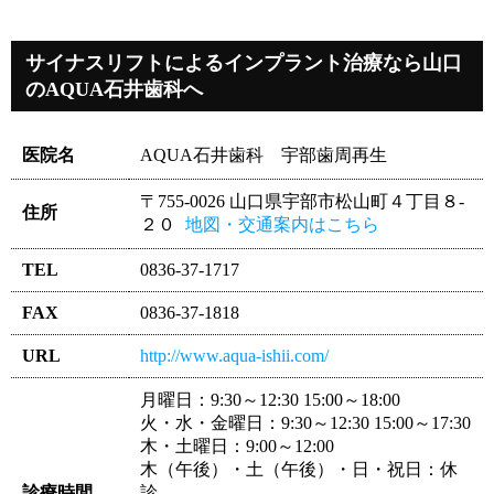
サイナスリフトによるインプラント治療なら山口
のAQUA石井歯科へ
医院名
AQUA石井歯科 宇部歯周再生
〒755-0026 山口県宇部市松山町４丁目８-
住所
２０
地図・交通案内はこちら
TEL
0836-37-1717
FAX
0836-37-1818
URL
http://www.aqua-ishii.com/
月曜日：9:30～12:30 15:00～18:00
火・水・金曜日：9:30～12:30 15:00～17:30
木・土曜日：9:00～12:00
木（午後）・土（午後）・日・祝日：休
診療時間
診