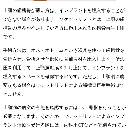
上顎の歯槽骨が薄い方は、インプラントを埋入することが
できない場合があります。ソケットリフトとは、上顎の歯
槽骨の厚みが不足している方に適用される歯槽骨再生手術
です。
手術方法は、オステオトームという器具を使って歯槽骨を
骨折させ、骨折させた部位に骨補填材を圧入します。その
圧を利用して、上顎洞粘膜を押し上げて、インプラントを
埋入するスペースを確保するのです。ただし、上顎洞に病
変がある場合はソケットリフトによる歯槽骨再生手術はで
きません。
上顎洞の病変の有無を確認するには、CT撮影を行うことが
必要になります。そのため、ソケットリフトによるインプ
ラント治療を受ける際には、歯科用CTなどが完備されてい