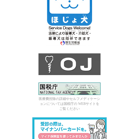
医療費控除の詳細やセルフメディケーシ
ョンについては国税庁の WEBサイトを
ご覧ください