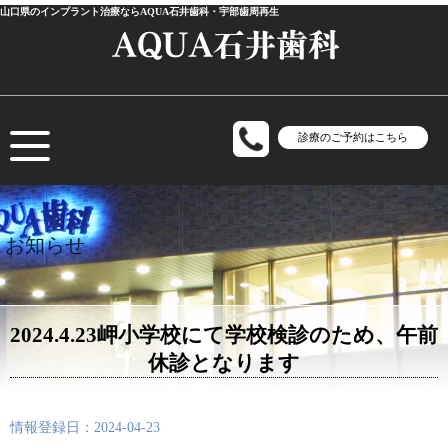
山口県のインプラント治療ならAQUA石井歯科・宇部歯周再生
診療のご予約はこちら
お知らせ
2024.4.23岬小学校にて学校検診のため、午前
休診となります
情報登録日：2024-04-23